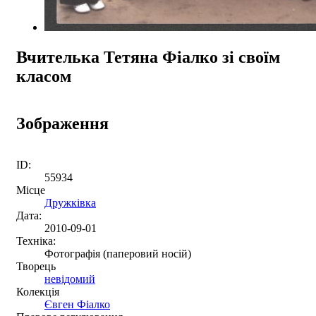
Вчителька Тетяна Фіалко зі своїм
класом
Зображення
ID:
55934
Місце
Дружківка
Дата:
2010-09-01
Техніка:
Фотографія (паперовий носій)
Творець
невідомий
Колекція
Євген Фіалко