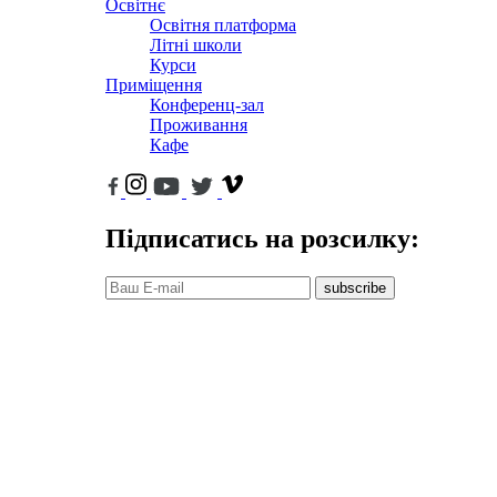
Освітнє
Освітня платформа
Літні школи
Курси
Приміщення
Конференц-зал
Проживання
Кафе
Підписатись на розсилку:
subscribe