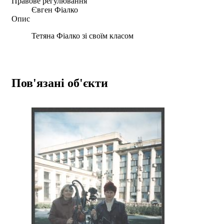
Правове регулювання
Євген Фіалко
Опис
Тетяна Фіалко зі своїм класом
Пов'язані об'єкти