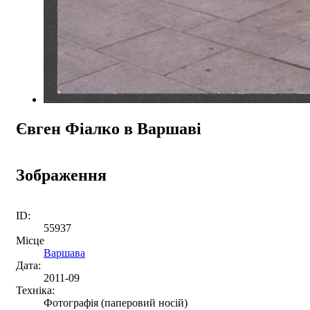
Євген Фіалко в Варшаві
Зображення
ID:
55937
Місце
Варшава
Дата:
2011-09
Техніка:
Фотографія (паперовий носій)