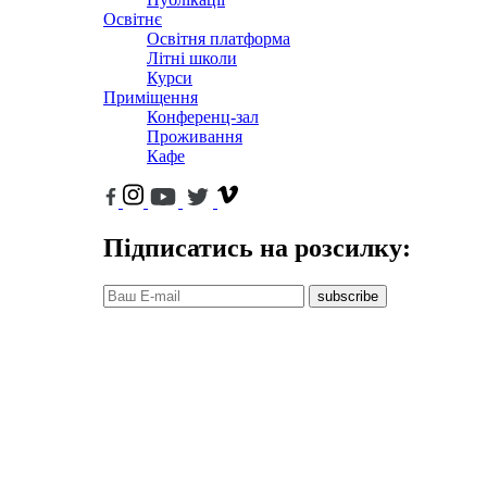
Освітнє
Освітня платформа
Літні школи
Курси
Приміщення
Конференц-зал
Проживання
Кафе
Підписатись на розсилку:
subscribe