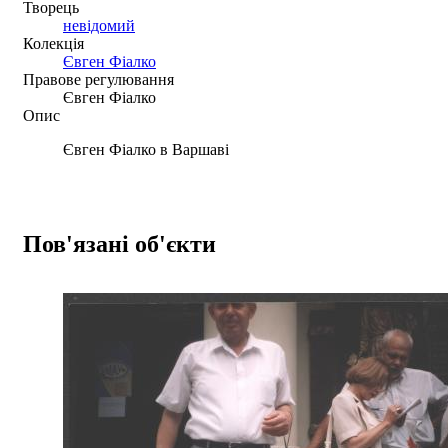
Творець
невідомий
Колекція
Євген Фіалко
Правове регулювання
Євген Фіалко
Опис
Євген Фіалко в Варшаві
Пов'язані об'єкти