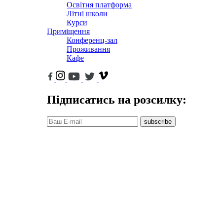
Освітня платформа
Літні школи
Курси
Приміщення
Конференц-зал
Проживання
Кафе
Підписатись на розсилку:
subscribe