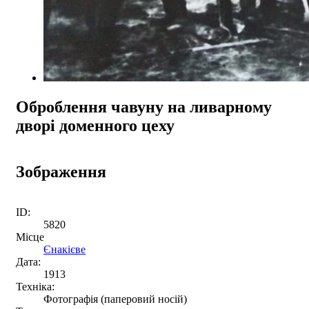
Оброблення чавуну на ливарному
дворі доменного цеху
Зображення
ID:
5820
Місце
Єнакієве
Дата:
1913
Техніка:
Фотографія (паперовий носій)