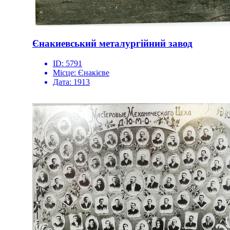
Єнакиевський металургійний завод
ID:
5791
Місце:
Єнакієве
Дата:
1913