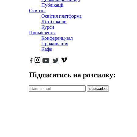
Публікації
Освітнє
Освітня платформа
Літні школи
Курси
Приміщення
Конференц-зал
Проживання
Кафе
Підписатись на розсилку:
subscribe