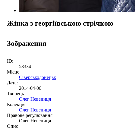
Жінка з георгіївською стрічкою
Зображення
ID:
58334
Місце
Сіверськодонецьк
Дата:
2014-04-06
Творець
Олег Невениця
Колекція
Олег Невениця
Правове регулювання
Олег Невениця
Опис