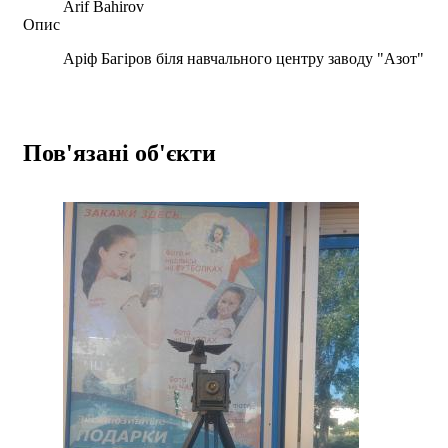
Arif Bahirov
Опис
Аріф Багіров біля навчального центру заводу "Азот"
Пов'язані об'єкти