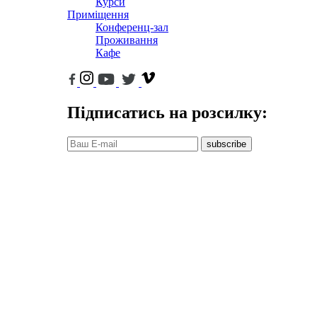
Курси
Приміщення
Конференц-зал
Проживання
Кафе
Підписатись на розсилку:
subscribe