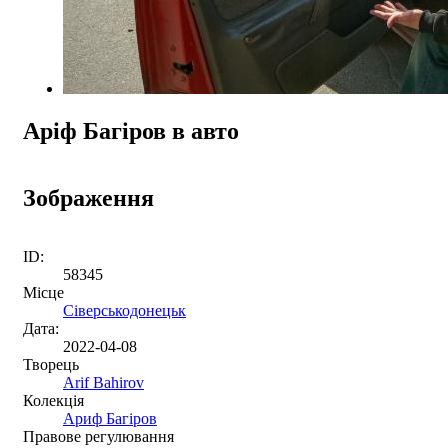
Аріф Багіров в авто
Зображення
ID:
58345
Місце
Сіверськодонецьк
Дата:
2022-04-08
Творець
Arif Bahirov
Колекція
Ариф Багіров
Правове регулювання