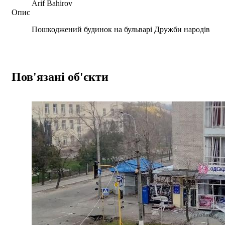
Arif Bahirov
Опис
Пошкоджений будинок на бульварі Дружби народів
Пов'язані об'єкти