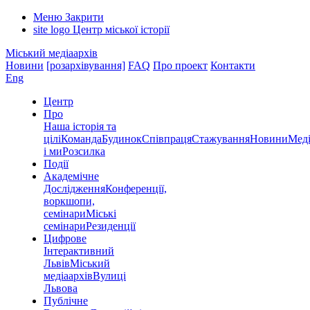
Меню
Закрити
site logo
Центр міської історії
Міський медіаархів
Новини
[розархівування]
FAQ
Про проект
Контакти
Eng
Центр
Про
Наша історія та
цілі
Команда
Будинок
Співпраця
Стажування
Новини
Меді
і ми
Розсилка
Події
Академічне
Дослідження
Конференції,
воркшопи,
семінари
Міські
семінари
Резиденції
Цифрове
Інтерактивний
Львів
Міський
медіаархів
Вулиці
Львова
Публічне