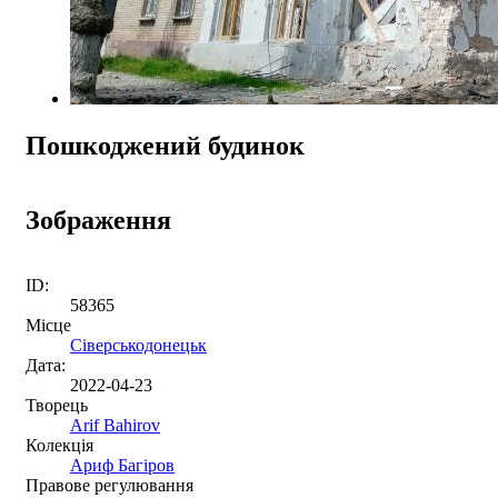
Пошкоджений будинок
Зображення
ID:
58365
Місце
Сіверськодонецьк
Дата:
2022-04-23
Творець
Arif Bahirov
Колекція
Ариф Багіров
Правове регулювання