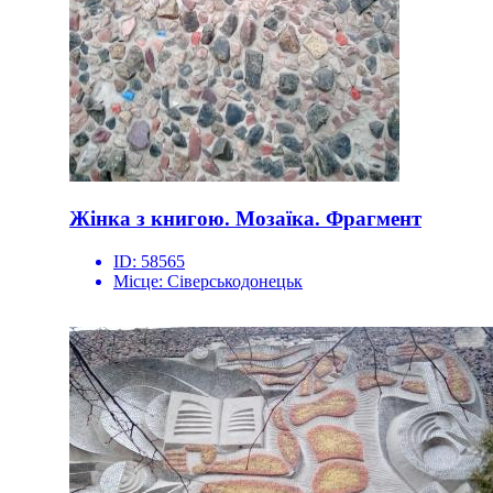
Жінка з книгою. Мозаїка. Фрагмент
ID:
58565
Місце:
Сіверськодонецьк