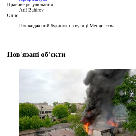
Правове регулювання
Arif Bahirov
Опис
Пошкоджений будинок на вулиці Менделєєва
Пов'язані об'єкти