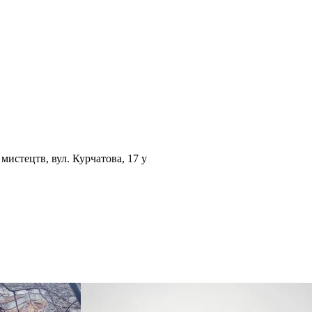
 мистецтв, вул. Курчатова, 17 у