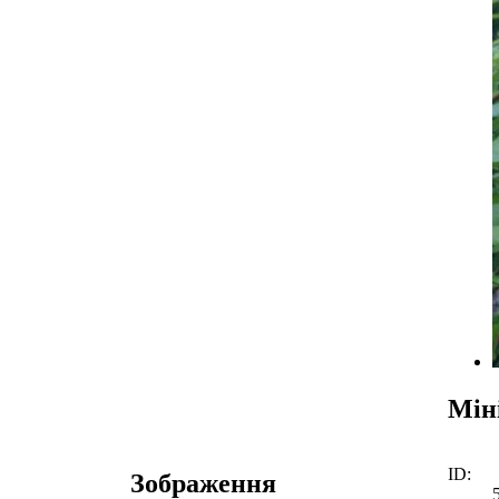
Мін
ID:
Зображення