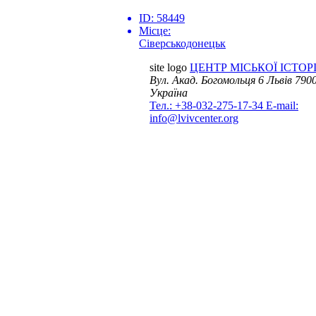
ID:
58449
Місце:
Сіверськодонецьк
site logo
ЦЕНТР МІСЬКОЇ ІСТОРІ
Вул. Акад. Богомольця 6
Львів 7900
Україна
Тел.: +38-032-275-17-34
E-mail:
info@lvivcenter.org