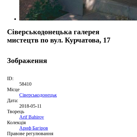
Сіверськодонецька галерея
мистецтв по вул. Курчатова, 17
Зображення
ID:
58410
Місце
Сіверськодонецьк
Дата:
2018-05-11
Творець
Arif Bahirov
Колекція
Ариф Багіров
Правове регулювання