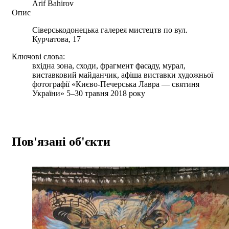
Arif Bahirov
Опис
Сіверськодонецька галерея мистецтв по вул.
Курчатова, 17
Ключові слова:
вхідна зона, сходи, фрагмент фасаду, мурал,
виставковий майданчик, афіша виставки художньої
фотографії «Києво-Печерська Лавра — святиня
України» 5–30 травня 2018 року
Пов'язані об'єкти