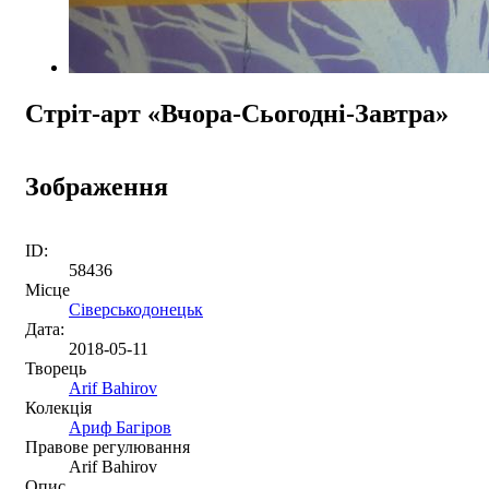
Стріт-арт «Вчора-Сьогодні-Завтра»
Зображення
ID:
58436
Місце
Сіверськодонецьк
Дата:
2018-05-11
Творець
Arif Bahirov
Колекція
Ариф Багіров
Правове регулювання
Arif Bahirov
Опис