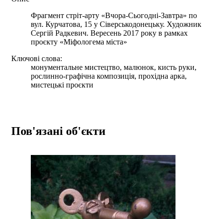
Фрагмент стріт-арту «Вчора-Сьогодні-Завтра» по
вул. Курчатова, 15 у Сіверськодонецьку. Художник
Сергій Радкевич. Вересень 2017 року в рамках
проєкту «Міфологема міста»
Ключові слова:
монументальне мистецтво, малюнок, кисть руки,
рослинно-графічна композиція, прохідна арка,
мистецькі проєкти
Пов'язані об'єкти