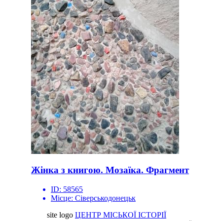
Жінка з книгою. Мозаїка. Фрагмент
ID:
58565
Місце:
Сіверськодонецьк
site logo
ЦЕНТР МІСЬКОЇ ІСТОРІЇ