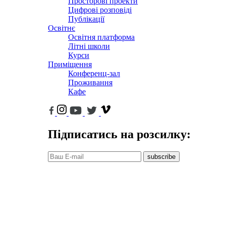
Просторові проекти
Цифрові розповіді
Публікації
Освітнє
Освітня платформа
Літні школи
Курси
Приміщення
Конференц-зал
Проживання
Кафе
Підписатись на розсилку:
subscribe