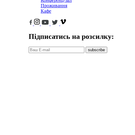
Конференц-зал
Проживання
Кафе
Підписатись на розсилку:
subscribe