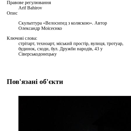
Правове регулювання
Arif Bahirov
Опис
Скульптура «Велосипед з коляскою». Автор
Олександр Моісеєнко
Ключові слова:
стрітарт, техноарт, міський простір, вулиця, тротуар,
будинок, сходи, бул. Дружби народів, 43 у
Сіверськодонецьку
Пов'язані об'єкти