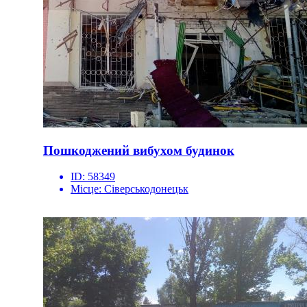
Пошкоджений вибухом будинок
ID:
58349
Місце:
Сіверськодонецьк