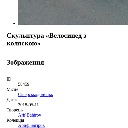
Скульптура «Велосипед з
коляскою»
Зображення
ID:
58459
Місце
Сіверськодонецьк
Дата:
2018-05-11
Творець
Arif Bahirov
Колекція
Ариф Багіров