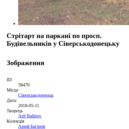
Стрітарт на паркані по просп.
Будівельників у Сіверськодонецьку
Зображення
ID:
58470
Місце
Сіверськодонецьк
Дата:
2018-05-11
Творець
Arif Bahirov
Колекція
Ариф Багіров