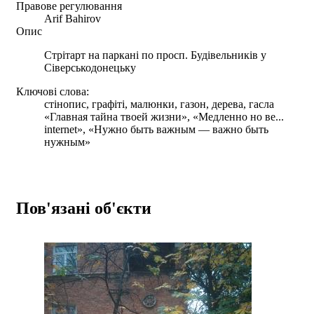
Правове регулювання
Arif Bahirov
Опис
Стрітарт на паркані по просп. Будівельників у
Сіверськодонецьку
Ключові слова:
стінопис, графіті, малюнки, газон, дерева, гасла
«Главная тайна твоей жизни», «Медленно но ве...
internet», «Нужно быть важным — важно быть
нужным»
Пов'язані об'єкти