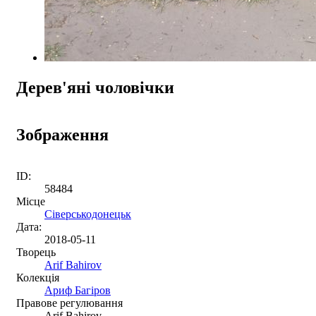
Дерев'яні чоловічки
Зображення
ID:
58484
Місце
Сіверськодонецьк
Дата:
2018-05-11
Творець
Arif Bahirov
Колекція
Ариф Багіров
Правове регулювання
Arif Bahirov