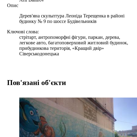
Опис
Дерев'яна скульптура Леоніда Терещенка в районі
будинку № 9 по шоссе Будівельників
Ключові слова:
стрітарт, антропоморфні фігури, паркан, дерева,
легкове авто, багатоповерховий житловий будинок,
прибудинкова територія, «Кращий двір»
Сіверськодонецька
Пов'язані об'єкти