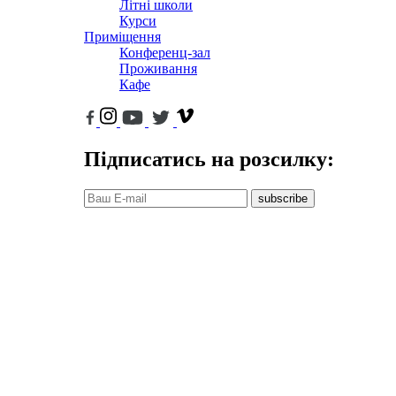
Літні школи
Курси
Приміщення
Конференц-зал
Проживання
Кафе
Підписатись на розсилку:
subscribe