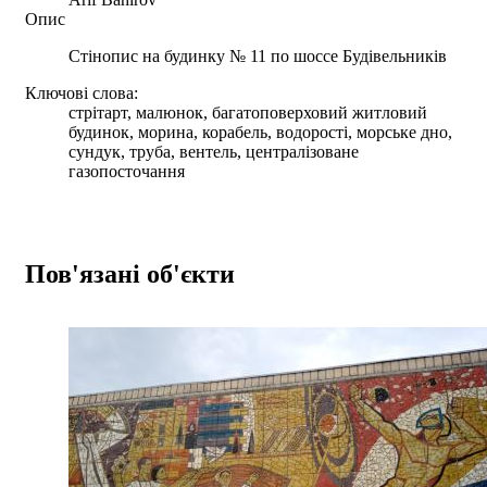
Опис
Стінопис на будинку № 11 по шоссе Будівельників
Ключові слова:
стрітарт, малюнок, багатоповерховий житловий
будинок, морина, корабель, водорості, морське дно,
сундук, труба, вентель, централізоване
газопосточання
Пов'язані об'єкти