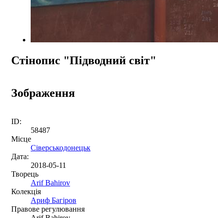
Стінопис "Підводний світ"
Зображення
ID:
58487
Місце
Сіверськодонецьк
Дата:
2018-05-11
Творець
Arif Bahirov
Колекція
Ариф Багіров
Правове регулювання
Arif Bahirov