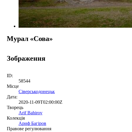
Мурал «Сова»
Зображення
ID:
58544
Місце
Сіверськодонецьк
Дата:
2020-11-09T02:00:00Z
Творець
Arif Bahirov
Колекція
Ариф Багіров
Правове регулювання