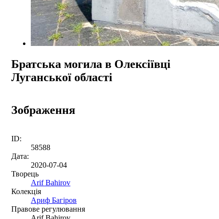
Братська могила в Олексіївці
Луганської області
Зображення
ID:
58588
Дата:
2020-07-04
Творець
Arif Bahirov
Колекція
Ариф Багіров
Правове регулювання
Arif Bahirov