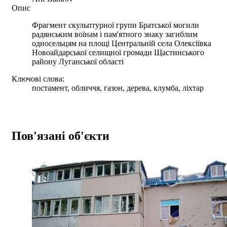
Опис
Фрагмент скульптурної групи Братської могили
радянським воїнам і пам'ятного знаку загиблим
односельцям на площі Центральній села Олексіївка
Новоайдарської селищної громади Щастинського
району Луганської області
Ключові слова:
постамент, обличчя, газон, дерева, клумба, ліхтар
Пов'язані об'єкти