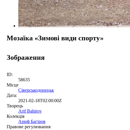
Мозаїка «Зимові види спорту»
Зображення
ID:
58635
Місце
Сіверськодонецьк
Дата:
2021-02-18T02:00:00Z
Творець
Arif Bahirov
Колекція
Ариф Багіров
Правове регулювання