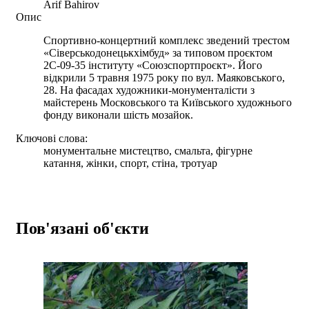
Arif Bahirov
Опис
Спортивно-концертний комплекс зведений трестом
«Сіверськодонецькхімбуд» за типовом проєктом
2С-09-35 інституту «Союзспортпроєкт». Його
відкрили 5 травня 1975 року по вул. Маяковського,
28. На фасадах художники-монументалісти з
майстерень Московського та Київського художнього
фонду виконали шість мозайок.
Ключові слова:
монументальне мистецтво, смальта, фігурне
катання, жінки, спорт, стіна, тротуар
Пов'язані об'єкти