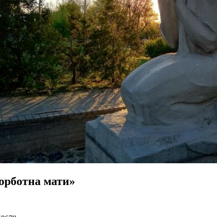
орботна мати»