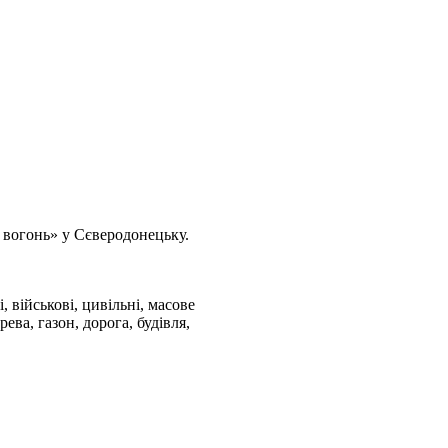
вогонь» у Сєверодонецьку.
 військові, цивільні, масове
ева, газон, дорога, будівля,