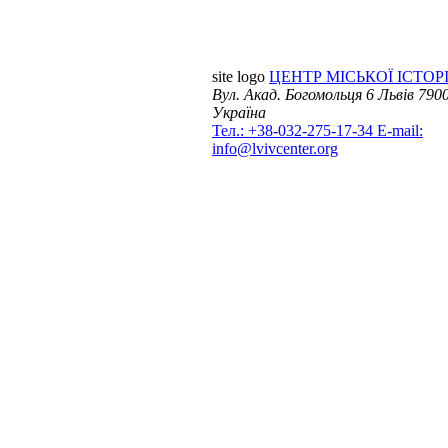
site logo
ЦЕНТР МІСЬКОЇ ІСТОРІ
Вул. Акад. Богомольця 6
Львів 7900
Україна
Тел.: +38-032-275-17-34
E-mail:
info@lvivcenter.org