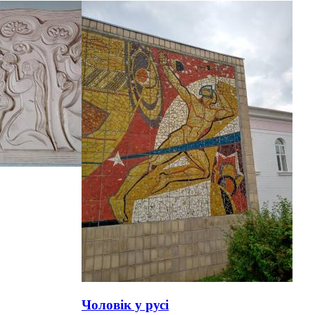
Чоловік у русі