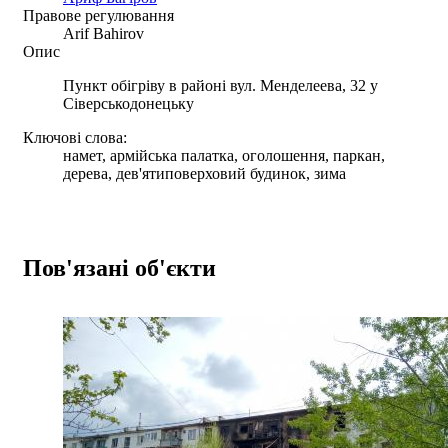
Правове регулювання
Arif Bahirov
Опис
Пункт обігріву в районі вул. Менделеева, 32 у
Сіверськодонецьку
Ключові слова:
намет, армійська палатка, оголошення, паркан,
дерева, дев'ятиповерховий будинок, зима
Пов'язані об'єкти