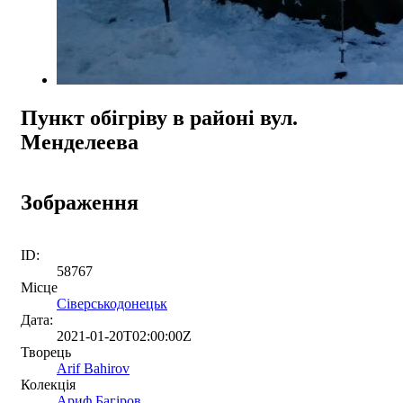
Пункт обігріву в районі вул.
Менделеева
Зображення
ID:
58767
Місце
Сіверськодонецьк
Дата:
2021-01-20T02:00:00Z
Творець
Arif Bahirov
Колекція
Ариф Багіров