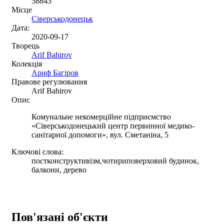
58843
Місце
Сіверськодонецьк
Дата:
2020-09-17
Творець
Arif Bahirov
Колекція
Ариф Багіров
Правове регулювання
Arif Bahirov
Опис
Комунальне некомерційне підприємство
«Сіверськодонецький центр первинної медико-
санітарної допомоги», вул. Сметаніна, 5
Ключові слова:
постконструктивізм,чотириповерховий будинок,
балкони, дерево
Пов'язані об'єкти