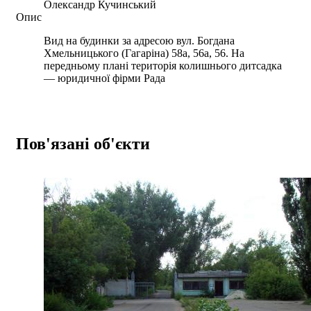
Олександр Кучинський
Опис
Вид на будинки за адресою вул. Богдана
Хмельницького (Гагаріна) 58а, 56а, 56. На
передньому плані територія колишнього дитсадка
— юридичної фірми Рада
Пов'язані об'єкти