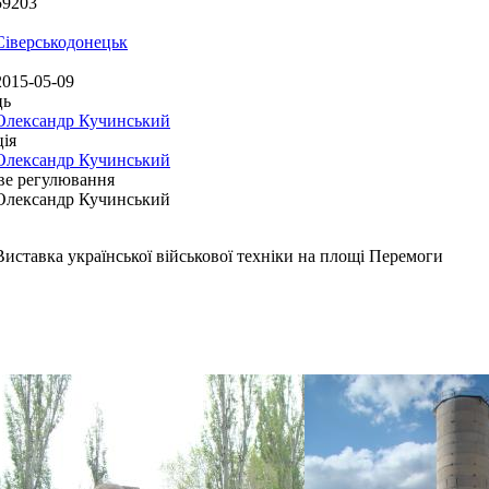
59203
Сіверськодонецьк
2015-05-09
ць
Олександр Кучинський
ія
Олександр Кучинський
ве регулювання
Олександр Кучинський
Виставка української військової техніки на площі Перемоги