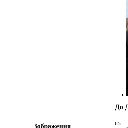
До 
ID:
Зображення