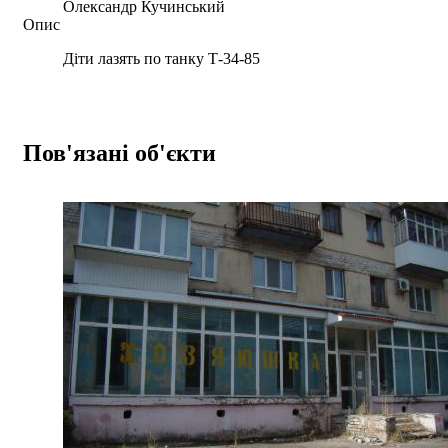
Олександр Кучинський
Опис
Діти лазять по танку Т-34-85
Пов'язані об'єкти