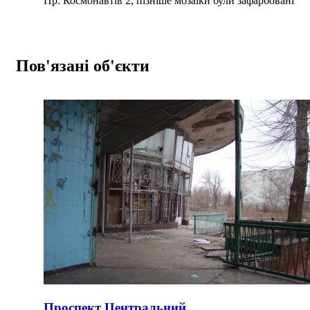
Пр. Космонавтів 2, пізніше мозаїки були зафарбовані
Пов'язані об'єкти
Проспект Центральний