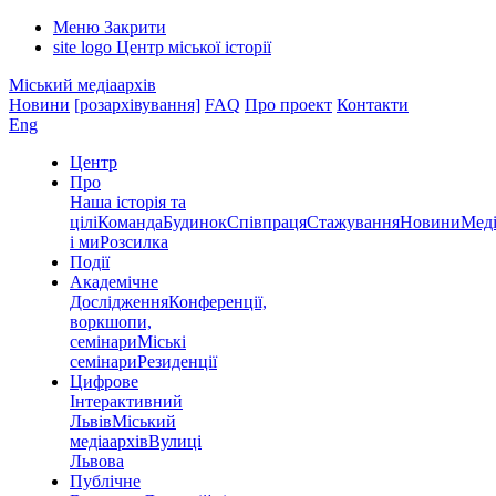
Меню
Закрити
site logo
Центр міської історії
Міський медіаархів
Новини
[розархівування]
FAQ
Про проект
Контакти
Eng
Центр
Про
Наша історія та
цілі
Команда
Будинок
Співпраця
Стажування
Новини
Меді
і ми
Розсилка
Події
Академічне
Дослідження
Конференції,
воркшопи,
семінари
Міські
семінари
Резиденції
Цифрове
Інтерактивний
Львів
Міський
медіаархів
Вулиці
Львова
Публічне