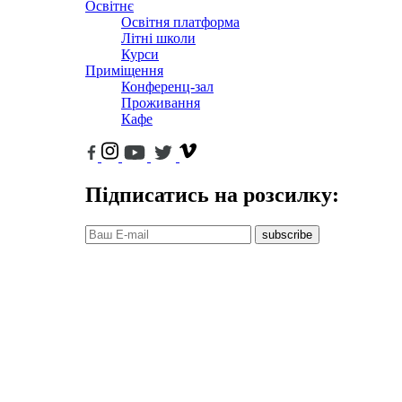
Освітнє
Освітня платформа
Літні школи
Курси
Приміщення
Конференц-зал
Проживання
Кафе
Підписатись на розсилку:
subscribe