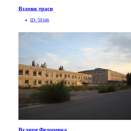
Вздовж траси
ID:
59346
Вулиця Федоренка