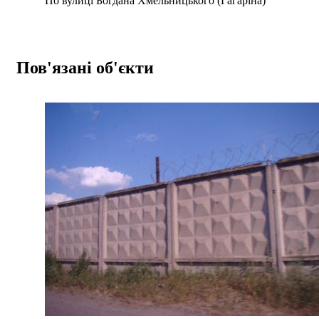
По вулиці Богдана Хмельницького (Гагаріна)
Пов'язані об'єкти