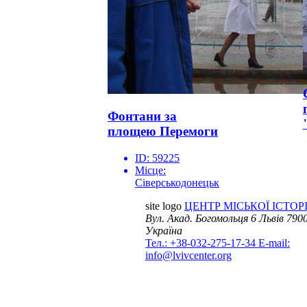
Фонтани за
площею Перемоги
ID:
59225
Місце:
Сіверськодонецьк
site logo
ЦЕНТР МІСЬКОЇ ІСТОРІ
Вул. Акад. Богомольця 6
Львів 7900
Україна
Тел.: +38-032-275-17-34
E-mail:
info@lvivcenter.org