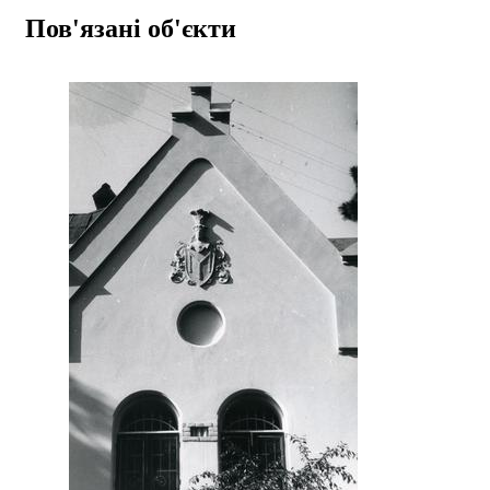
Пов'язані об'єкти