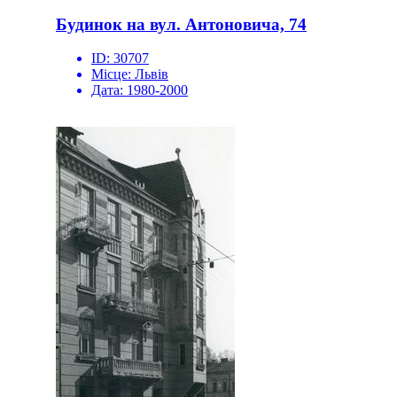
Будинок на вул. Антоновича, 74
ID:
30707
Місце:
Львів
Дата:
1980-2000