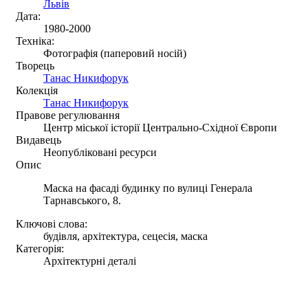
Львів
Дата:
1980-2000
Техніка:
Фотографія (паперовий носій)
Творець
Танас Никифорук
Колекція
Танас Никифорук
Правове регулювання
Центр міської історії Центрально-Східної Європи
Видавець
Неопубліковані ресурси
Опис
Маска на фасаді будинку по вулиці Генерала
Тарнавського, 8.
Ключові слова:
будівля, архітектура, сецесія, маска
Категорія:
Архітектурні деталі