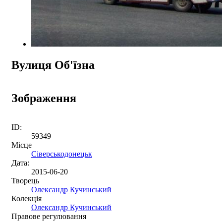
Вулиця Об'їзна
Зображення
ID:
59349
Місце
Сіверськодонецьк
Дата:
2015-06-20
Творець
Олександр Кучинський
Колекція
Олександр Кучинський
Правове регулювання