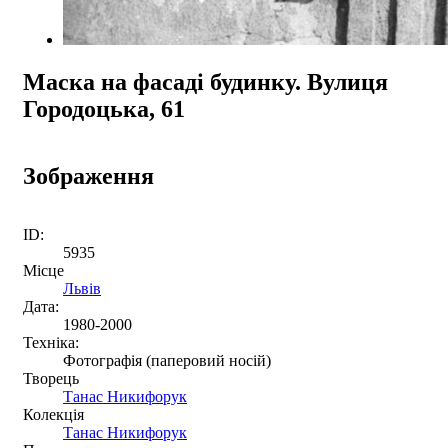
Маска на фасаді будинку. Вулиця
Городоцька, 61
Зображення
ID:
5935
Місце
Львів
Дата:
1980-2000
Техніка:
Фотографія (паперовий носій)
Творець
Танас Никифорук
Колекція
Танас Никифорук