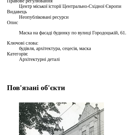
Правове регулювання
Центр міської історії Центрально-Східної Європи
Видавець
Неопубліковані ресурси
Опис
Маска на фасаді будинку по вулиці Городоцькій, 61.
Ключові слова:
будівля, архітектура, сецесія, маска
Категорія:
Архітектурні деталі
Пов'язані об'єкти