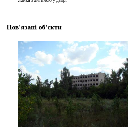
Жінка з дитиною у дворі
Пов'язані об'єкти