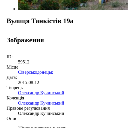
Вулиця Танкістів 19а
Зображення
ID:
59512
Місце
Сіверськодонецьк
Дата:
2015-08-12
Творець
Олександр Кучинський
Колекція
Олександр Кучинський
Правове регулювання
Олександр Кучинський
Опис