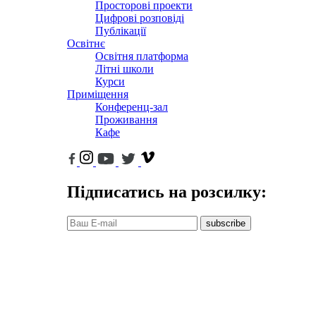
Просторові проекти
Цифрові розповіді
Публікації
Освітнє
Освітня платформа
Літні школи
Курси
Приміщення
Конференц-зал
Проживання
Кафе
Підписатись на розсилку:
subscribe