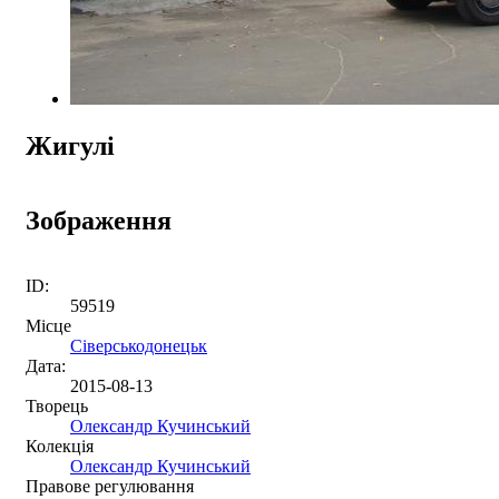
Жигулі
Зображення
ID:
59519
Місце
Сіверськодонецьк
Дата:
2015-08-13
Творець
Олександр Кучинський
Колекція
Олександр Кучинський
Правове регулювання