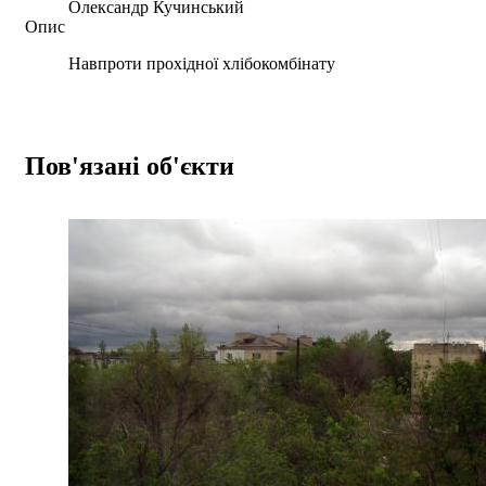
Олександр Кучинський
Опис
Навпроти прохідної хлібокомбінату
Пов'язані об'єкти