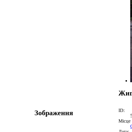
Жиг
ID:
Зображення
Місце
Дата: