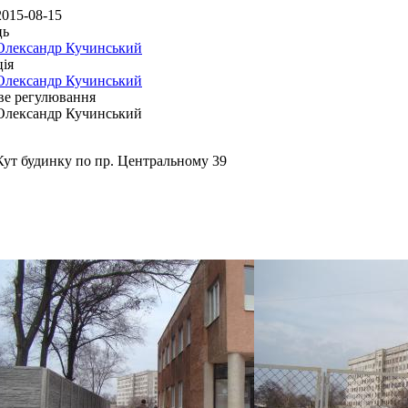
2015-08-15
ць
Олександр Кучинський
ія
Олександр Кучинський
ве регулювання
Олександр Кучинський
Кут будинку по пр. Центральному 39