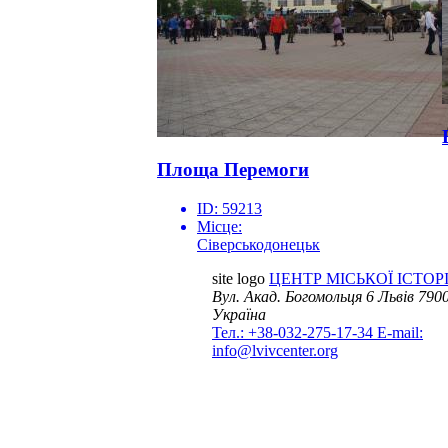
Площа Перемоги
ID:
59213
Місце:
Сіверськодонецьк
site logo
ЦЕНТР МІСЬКОЇ ІСТОРІ
Вул. Акад. Богомольця 6
Львів 7900
Україна
Тел.: +38-032-275-17-34
E-mail:
info@lvivcenter.org