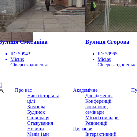
Вулиця Сметаніна
Вулиця Єгорова
ID:
59943
ID:
59965
Місце:
Місце:
Сіверськодонецьк
Сіверськодонецьк
Ї
Про нас
Академічне
Пу
5,
Наша історія та
Дослідження
цілі
Конференції,
Команда
воркшопи,
Будинок
семінари
Співпраця
Міські семінари
Стажування
Резиденції
Новини
Цифрове
Медіа і ми
Інтерактивний