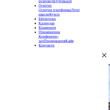
розповіді
Публікації
Освітнє
Освітня платформа
Літні
школи
Курси
Бібліотека
Календар
Крамниця
Приміщення
Конференц-
зал
Проживання
Кафе
Контакти