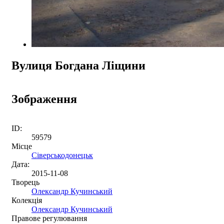
Вулиця Богдана Ліщини
Зображення
ID:
59579
Місце
Сіверськодонецьк
Дата:
2015-11-08
Творець
Олександр Кучинський
Колекція
Олександр Кучинський
Правове регулювання