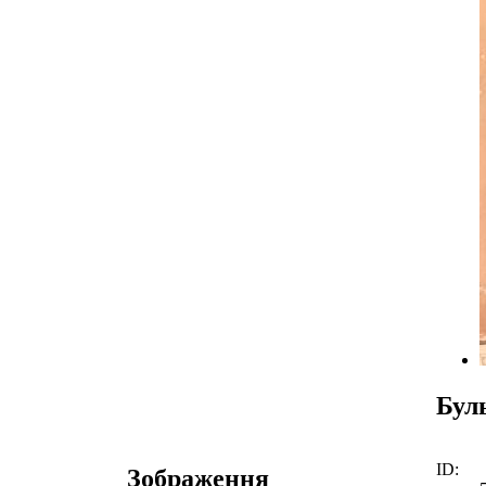
Бул
ID:
Зображення