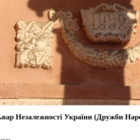
ьвар Незалежності України (Дружби Наро