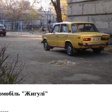
омобіль "Жигулі"