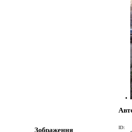
Авт
ID:
Зображення