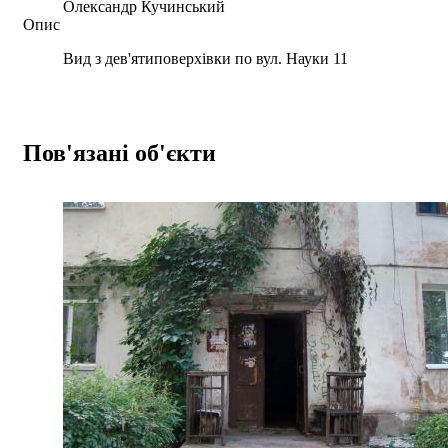
Олександр Кучинський
Опис
Вид з дев'ятиповерхівки по вул. Науки 11
Пов'язані об'єкти