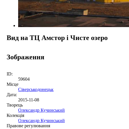
Вид на ТЦ Амстор і Чисте озеро
Зображення
ID:
59604
Місце
Сіверськодонецьк
Дата:
2015-11-08
Творець
Олександр Кучинський
Колекція
Олександр Кучинський
Правове регулювання