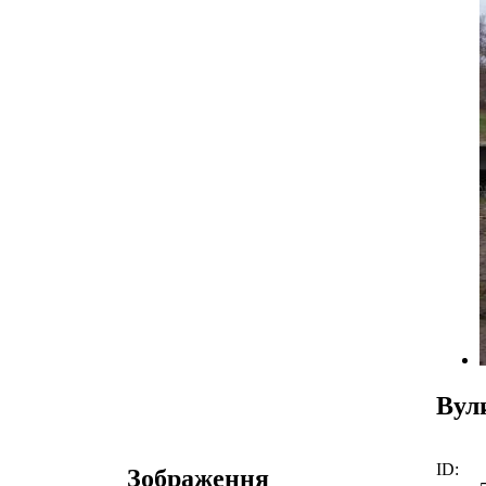
Вул
ID:
Зображення