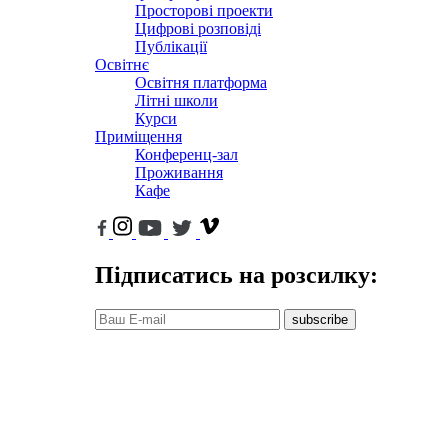
Просторові проекти
Цифрові розповіді
Публікації
Освітнє
Освітня платформа
Літні школи
Курси
Приміщення
Конференц-зал
Проживання
Кафе
Підписатись на розсилку:
subscribe