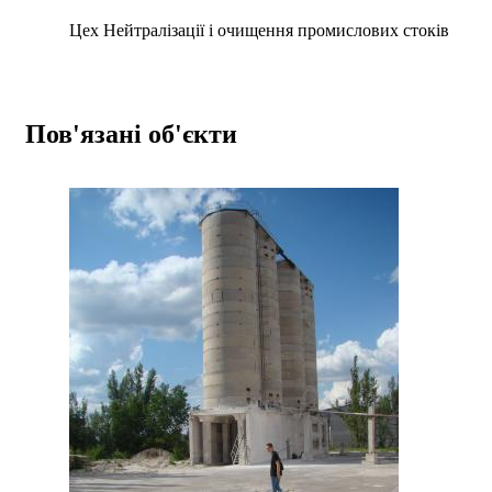
Цех Нейтралізації і очищення промислових стоків
Пов'язані об'єкти