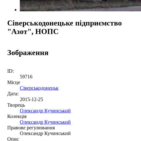
Сіверськодонецьке підприємство
"Азот", НОПС
Зображення
ID:
59716
Місце
Сіверськодонецьк
Дата:
2015-12-25
Творець
Олександр Кучинський
Колекція
Олександр Кучинський
Правове регулювання
Олександр Кучинський
Опис