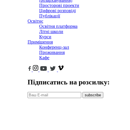
[розархівування]
Просторові проекти
Цифрові розповіді
Публікації
Освітнє
Освітня платформа
Літні школи
Курси
Приміщення
Конференц-зал
Проживання
Кафе
Підписатись на розсилку:
subscribe