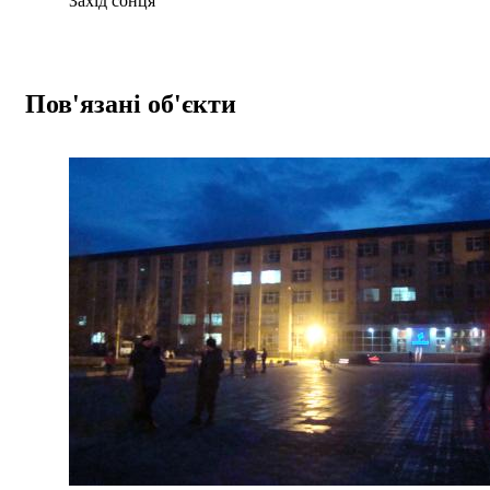
Захід сонця
Пов'язані об'єкти