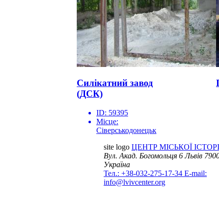
Силікатний завод
(ДСК)
ID:
59395
Місце:
Сіверськодонецьк
site logo
ЦЕНТР МІСЬКОЇ ІСТОРІ
Вул. Акад. Богомольця 6
Львів 7900
Україна
Тел.: +38-032-275-17-34
E-mail:
info@lvivcenter.org