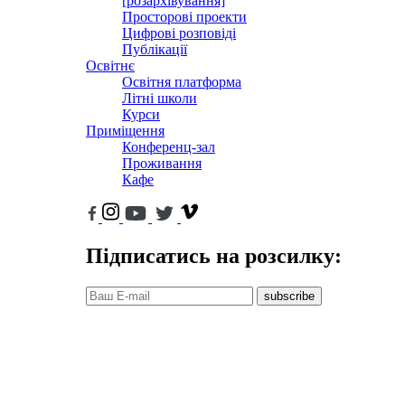
[розархівування]
Просторові проекти
Цифрові розповіді
Публікації
Освітнє
Освітня платформа
Літні школи
Курси
Приміщення
Конференц-зал
Проживання
Кафе
Підписатись на розсилку:
subscribe