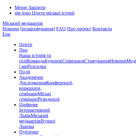
Меню
Закрити
site logo
Центр міської історії
Міський медіаархів
Новини
[розархівування]
FAQ
Про проект
Контакти
Eng
Центр
Про
Наша історія та
цілі
Команда
Будинок
Співпраця
Стажування
Новини
Меді
і ми
Розсилка
Події
Академічне
Дослідження
Конференції,
воркшопи,
семінари
Міські
семінари
Резиденції
Цифрове
Інтерактивний
Львів
Міський
медіаархів
Вулиці
Львова
Публічне