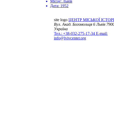
Місце:
Львів
Дата:
1952
site logo
ЦЕНТР МІСЬКОЇ ІСТОРІ
Вул. Акад. Богомольця 6
Львів 7900
Україна
Тел.: +38-032-275-17-34
E-mail:
info@lvivcenter.org