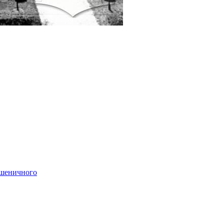
Пшеничного