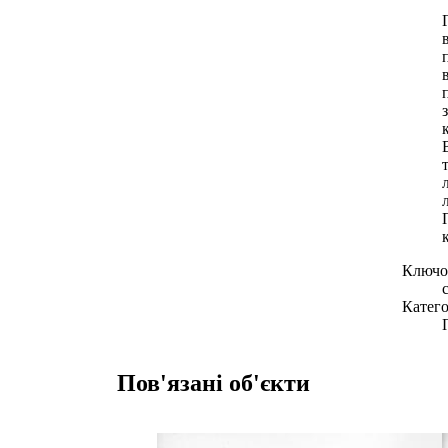
Ключов
Катего
Пов'язані об'єкти