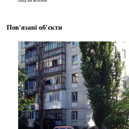
Вид на колони
Пов'язані об'єкти