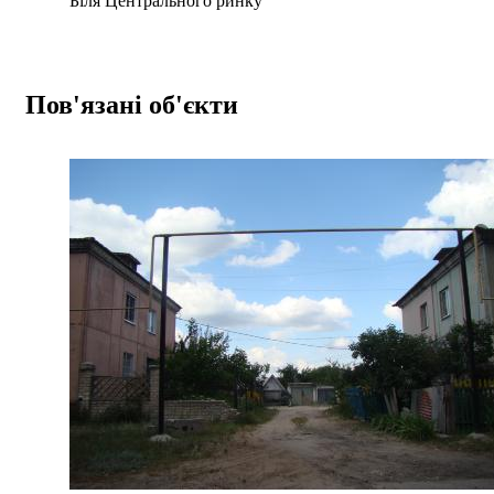
Біля Центрального ринку
Пов'язані об'єкти