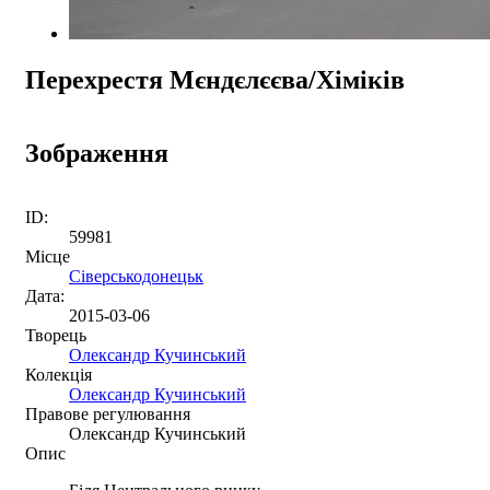
Перехрестя Мєндєлєєва/Хіміків
Зображення
ID:
59981
Місце
Сіверськодонецьк
Дата:
2015-03-06
Творець
Олександр Кучинський
Колекція
Олександр Кучинський
Правове регулювання
Олександр Кучинський
Опис