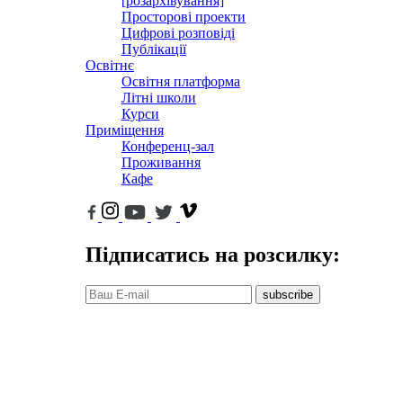
[розархівування]
Просторові проекти
Цифрові розповіді
Публікації
Освітнє
Освітня платформа
Літні школи
Курси
Приміщення
Конференц-зал
Проживання
Кафе
Підписатись на розсилку:
subscribe