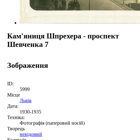
Кам'яниця Шпрехера - проспект
Шевченка 7
Зображення
ID:
5999
Місце
Львів
Дата:
1930-1935
Техніка:
Фотографія (паперовий носій)
Творець
невідомий
Колекція