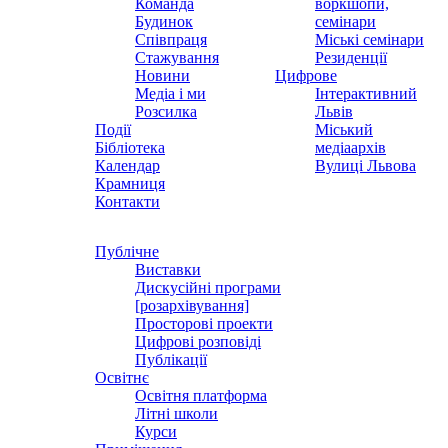
Команда
воркшопи,
Будинок
семінари
Співпраця
Міські семінари
Стажування
Резиденції
Новини
Цифрове
Медіа і ми
Інтерактивний
Розсилка
Львів
Події
Міський
Бібліотека
медіаархів
Календар
Вулиці Львова
Крамниця
Контакти
Публічне
Виставки
Дискусійні програми
[розархівування]
Просторові проекти
Цифрові розповіді
Публікації
Освітнє
Освітня платформа
Літні школи
Курси