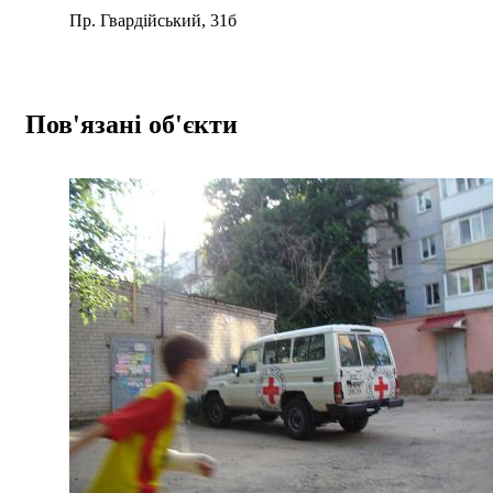
Пр. Гвардійський, 31б
Пов'язані об'єкти